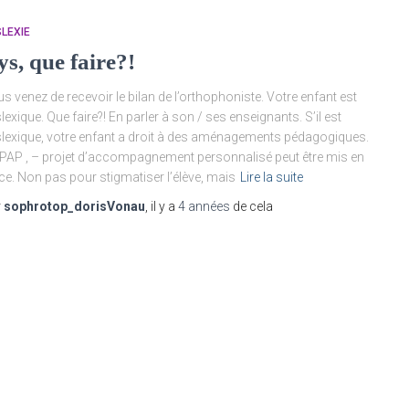
LEXIE
ys, que faire?!
s venez de recevoir le bilan de l’orthophoniste. Votre enfant est
lexique. Que faire?! En parler à son / ses enseignants. S’il est
lexique, votre enfant a droit à des aménagements pédagogiques.
PAP , – projet d’accompagnement personnalisé peut être mis en
ce. Non pas pour stigmatiser l’élève, mais
Lire la suite
r
sophrotop_dorisVonau
, il y a
4 années
de cela