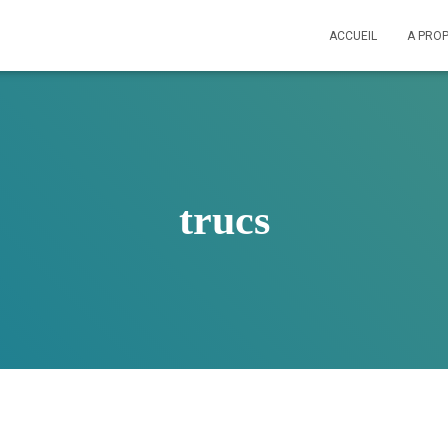
ACCUEIL
A PRO
trucs