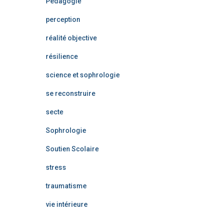
Pédagogie
perception
réalité objective
résilience
science et sophrologie
se reconstruire
secte
Sophrologie
Soutien Scolaire
stress
traumatisme
vie intérieure